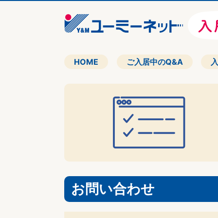
HOME
ご入居中のQ&A
お問い合わせ