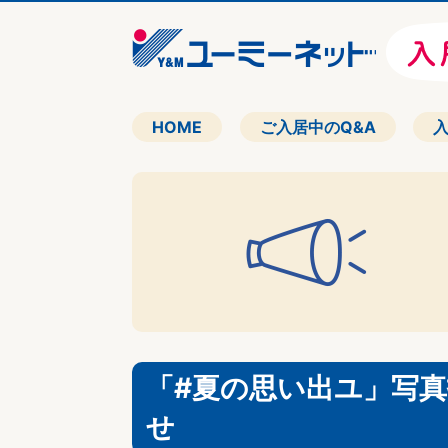
HOME
ご入居中のQ&A
「#夏の思い出ユ」写
せ