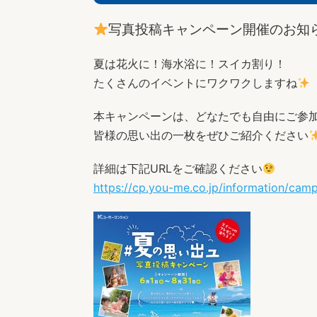
写真投稿キャンペーン開催のお知
夏は花火に！海水浴に！スイカ割り！
たくさんのイベントにワクワクしますね
本キャンペーンは、どなたでも自由にご参
皆様の思い出の一枚をぜひご紹介ください
詳細は下記URLをご確認ください
https://cp.you-me.co.jp/information/ca