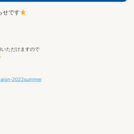
らせです
加いただけますので
mpaign-2022summer