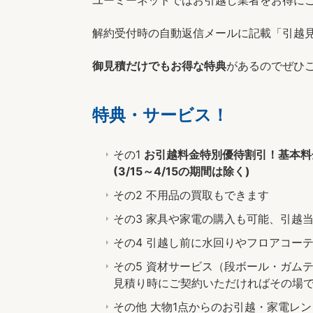
ユーミーネットではお引越し業者をお得に
解約受付時の自動返信メールに記載「引越
御見積だけでもお得な特典
があるのでぜひ
特典・サービス！
その1
お引越料金特別優待割引！基本料金
(3/15～4/15の期間は除く)
その2 不用品の買取もできます
その3 家具や家電の購入も可能、引越
その4 引越し前に水回りやフロアコー
その5 資材サービス（段ボール・ガム
見積り時にご契約いただければその場
その他 大物1点からのお引越・家電レ