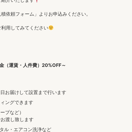
ご紹介いたします
見積依頼フォーム」よりお申込みください。
ご利用してみてください
（運賃・人件費）20%OFF～
当日お届けして設置まで行います
ティングできます
テープなど）
でお渡し致します
ンタル・エアコン洗浄など