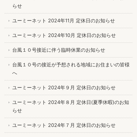
らせ
ユーミーネット 2024年11月 定休日のお知らせ
ユーミーネット 2024年10月 定休日のお知らせ
台風１０号接近に伴う臨時休業のお知らせ
台風１０号の接近が予想される地域にお住まいの皆様
へ
ユーミーネット 2024年９月 定休日のお知らせ
ユーミーネット 2024年８月 定休日(夏季休暇)のお知
らせ
ユーミーネット 2024年７月 定休日のお知らせ