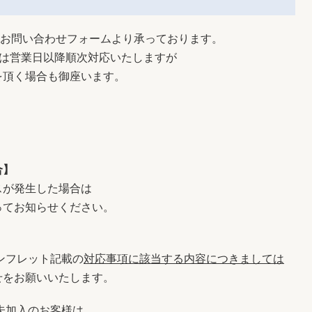
、お問い合わせフォームより承っております。
ては営業日以降順次対応いたしますが
を頂く場合も御座います。
合】
スが発生した場合は
ってお知らせください。
ンフレット記載の
対応事項に該当する内容につきましては
せをお願いいたします。
未加入のお客様は