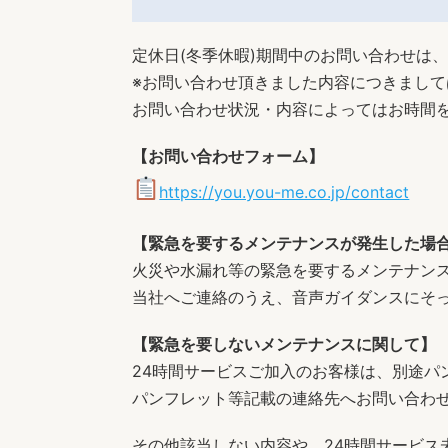
定休日(冬季休暇)期間中のお問い合わせは
※お問い合わせ頂きました内容につきまし
お問い合わせ状況・内容によってはお時間
【お問い合わせフォーム】
https://you.you-me.co.jp/contact
【緊急を要するメンテナンスが発生した場
火災や水漏れ等の緊急を要するメンテナン
当社へご連絡のうえ、音声ガイダンスにそ
【緊急を要しないメンテナンスに関して】
24時間サービスご加入のお客様は、別途パ
パンフレット等記載の連絡先へお問い合わ
その他該当しない内容や、24時間サービス