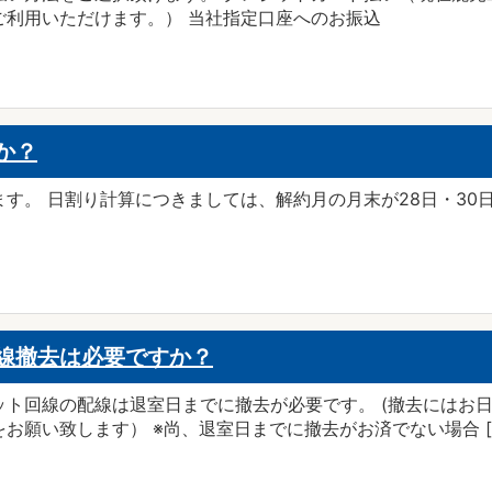
ご利用いただけます。） 当社指定口座へのお振込
か？
す。 日割り計算につきましては、解約月の月末が28日・30日
線撤去は必要ですか？
ット回線の配線は退室日までに撤去が必要です。 (撤去にはお
お願い致します） ※尚、退室日までに撤去がお済でない場合 [