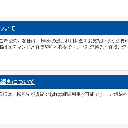
ついて
ご希望のお客様は、1年分の残月利用料金をお支払い頂く必要
際は㈱デマンドと直接契約が必要です。下記連絡先へ直接ご連 [
手続きについて
客様は、転居先が賃貸であれば継続利用が可能です。 ご解約