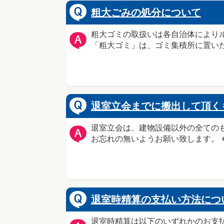
粗大ごみの処分について
粗大ゴミの取扱いは各自治体により
「粗大ゴミ」は、ゴミ集積所に置いた
退室立会までに搬出して頂く
退室立会は、建物設備以外の全ての
お忘れの無いようお願い致します。 
退室時精算の支払い方法につ
退室時精算は以下のいずれかのお支