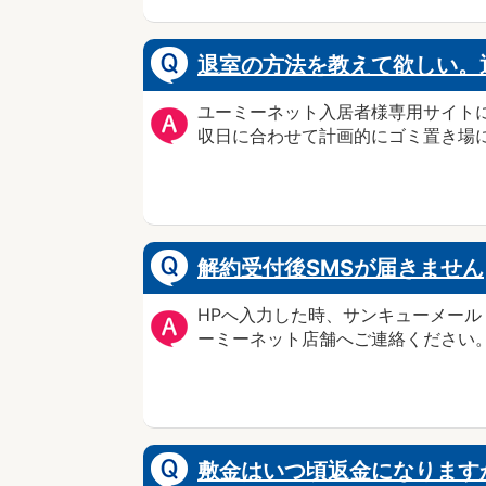
退室の方法を教えて欲しい。
ユーミーネット入居者様専用サイト
収日に合わせて計画的にゴミ置き場に
解約受付後SMSが届きません
HPへ入力した時、サンキューメー
ーミーネット店舗へご連絡ください
敷金はいつ頃返金になります