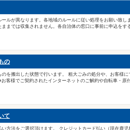
ルールが異なります。各地域のルールに従い処理をお願い致しま
ままでは収集されません。各自治体の窓口に事前に申込をする必
もの
ものを搬出した状態で行います。 粗大ごみの処分や、お客様に
※お客様でご契約されたインターネットのご解約や自転車・原付 
いて
払い方法をご選択頂けます。 クレジットカード払い（現在鹿児