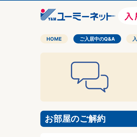
HOME
ご入居中のQ&A
お部屋のご解約