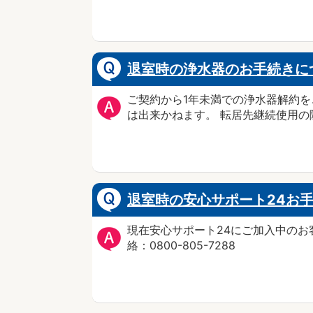
退室時の浄水器のお手続きに
ご契約から1年未満での浄水器解約を
は出来かねます。 転居先継続使用の
退室時の安心サポート24お
現在安心サポート24にご加入中のお
絡：0800-805-7288