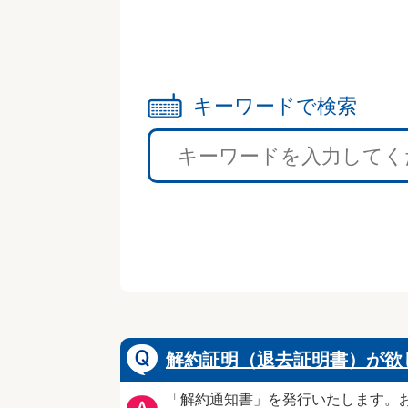
キーワードで検索
解約証明（退去証明書）が欲
「解約通知書」を発行いたします。