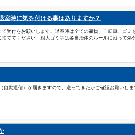
退室時に気を付ける事はありますか？
にて受付をお願いします。退室時は全ての荷物、自転車、ゴミ
捨ててください。粗大ゴミ等は各自治体のルールに沿って処分願
ル（自動返信）が届きますので、送ってきたかご確認お願いしま
。
か