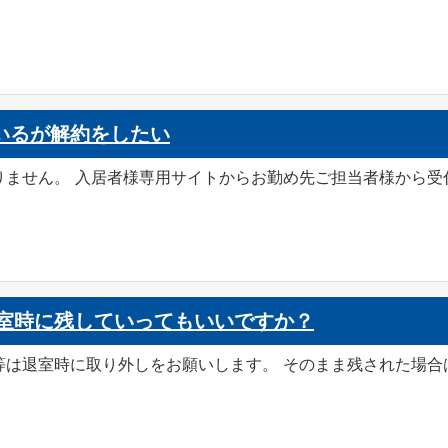
いるが解約をしたい
りません。 入居者様専用サイトからお勤め先ご担当者様から受
室時に残していってもいいですか？
等は退室時に取り外しをお願いします。 そのまま残された場合