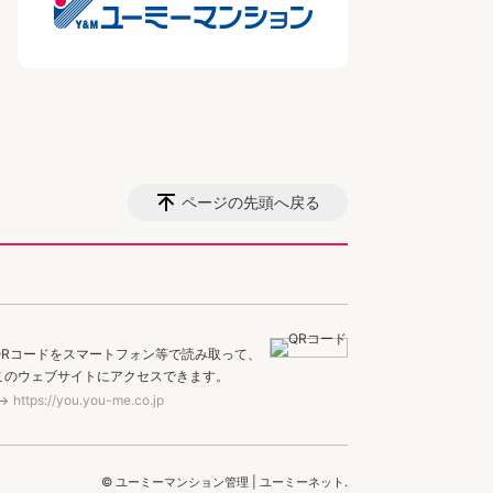
ページの先頭へ戻る
QRコードをスマートフォン等で読み取って、
このウェブサイトにアクセスできます。
https://you.you-me.co.jp
© ユーミーマンション管理 | ユーミーネット.