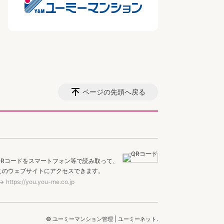
ページの先頭へ戻る
QRコードをスマートフォン等で読み取って、
このウェブサイトにアクセスできます。
https://you.you-me.co.jp
© ユーミーマンション管理 | ユーミーネット.