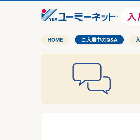
HOME
ご入居中のQ&A