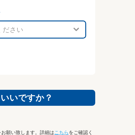
む
らいいですか？
をお願い致します。詳細は
こちら
をご確認く