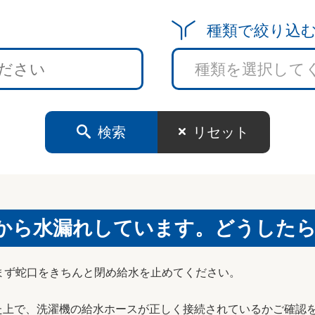
種類で絞り込
検索
リセット
から水漏れしています。どうした
まず蛇口をきちんと閉め給水を止めてください。
た上で、洗濯機の給水ホースが正しく接続されているかご確認