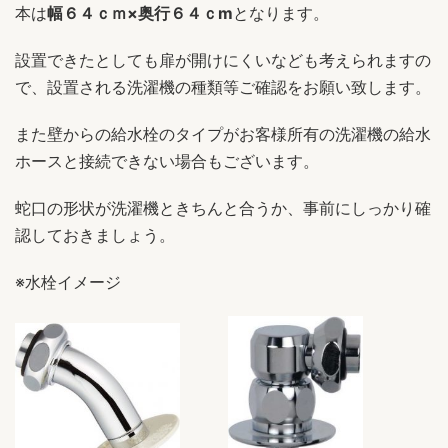
本は
幅６４ｃｍ×奥行６４ｃm
となります。
設置できたとしても扉が開けにくいなども考えられますの
で、設置される洗濯機の種類等ご確認をお願い致します。
また壁からの給水栓のタイプがお客様所有の洗濯機の給水
ホースと接続できない場合もございます。
蛇口の形状が洗濯機ときちんと合うか、事前にしっかり確
認しておきましょう。
※水栓イメージ